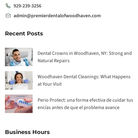
929-239-3256
admin@premierdentalofwoodhaven.com
Recent Posts
Dental Crowns in Woodhaven, NY: Strong and
Natural Repairs
Woodhaven Dental Cleanings: What Happens
at Your Visit
Perio Protect: una forma efectiva de cuidar tus
encías antes de que el problema avance
Business Hours