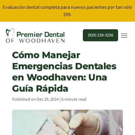
Evaluación dental completa para nuevos pacientes por tan sólo
$99.
Open m
(929) 239-3256
Cómo Manejar
Emergencias Dentales
en Woodhaven: Una
Guía Rápida
Published on Dec 29, 2024 | 6 minute read