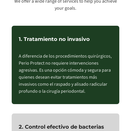
We offer a wide range of services to help you achieve
your goals.
1. Tratamiento no invasivo
A diferencia de los procedimientos quirúrgicos,
Perio Protect no requiere intervenciones
agresivas. Es una opción cómoda y segura para
quienes desean evitar tratamientos más
invasivos como el raspado y alisado radicular
profundo o la cirugía periodontal.
2. Control efectivo de bacterias