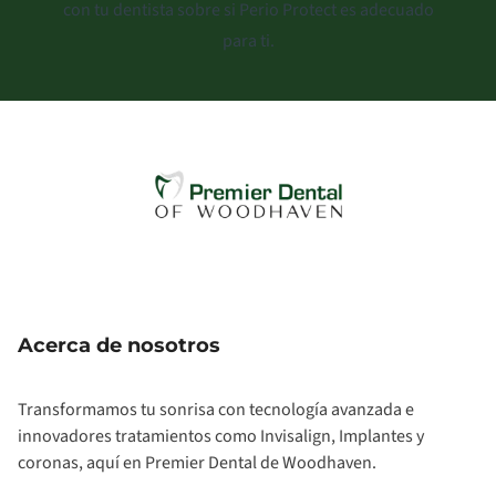
con tu dentista sobre si Perio Protect es adecuado
para ti.
Acerca de nosotros
Transformamos tu sonrisa con tecnología avanzada e
innovadores tratamientos como Invisalign, Implantes y
coronas, aquí en Premier Dental de Woodhaven.