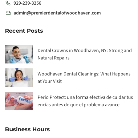
929-239-3256
admin@premierdentalofwoodhaven.com
Recent Posts
Dental Crowns in Woodhaven, NY: Strong and
Natural Repairs
Woodhaven Dental Cleanings: What Happens
at Your Visit
Perio Protect: una forma efectiva de cuidar tus
encías antes de que el problema avance
Business Hours