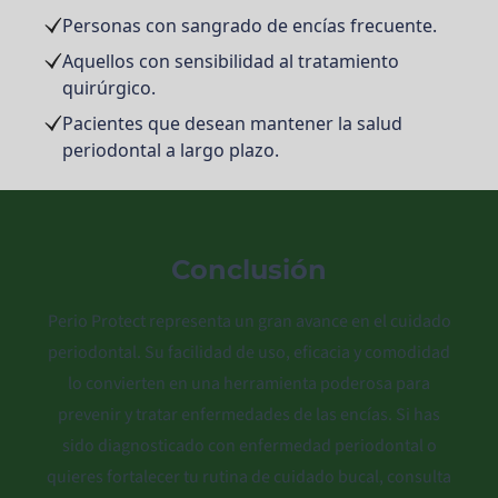
Personas con sangrado de encías frecuente.
Aquellos con sensibilidad al tratamiento
quirúrgico.
Pacientes que desean mantener la salud
periodontal a largo plazo.
Conclusión
Perio Protect representa un gran avance en el cuidado
periodontal. Su facilidad de uso, eficacia y comodidad
lo convierten en una herramienta poderosa para
prevenir y tratar enfermedades de las encías. Si has
sido diagnosticado con enfermedad periodontal o
quieres fortalecer tu rutina de cuidado bucal, consulta