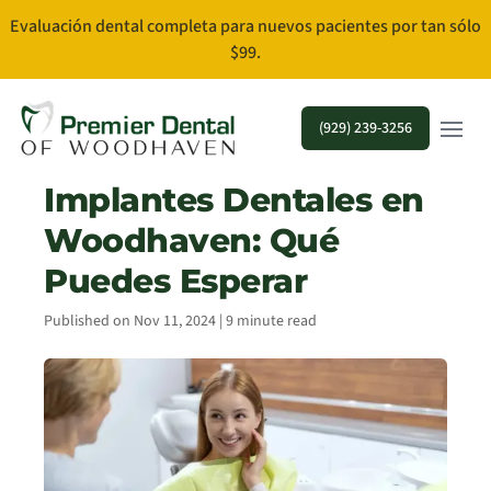
Evaluación dental completa para nuevos pacientes por tan sólo
$99.
Open m
(929) 239-3256
Implantes Dentales en
Woodhaven: Qué
Puedes Esperar
Published on Nov 11, 2024 | 9 minute read