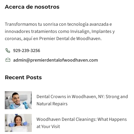
Acerca de nosotros
Transformamos tu sonrisa con tecnología avanzada e
innovadores tratamientos como Invisalign, Implantes y
coronas, aquí en Premier Dental de Woodhaven.
929-239-3256
admin@premierdentalofwoodhaven.com
Recent Posts
Dental Crowns in Woodhaven, NY: Strong and
Natural Repairs
Woodhaven Dental Cleanings: What Happens
at Your Visit