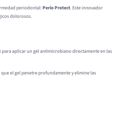
fermedad periodontal:
Perio Protect
. Este innovador
gicos dolorosos.
) para aplicar un gel antimicrobiano directamente en las
 que el gel penetre profundamente y elimine las