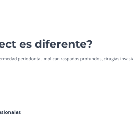
ect es diferente?
fermedad periodontal implican raspados profundos, cirugías invasiva
esionales