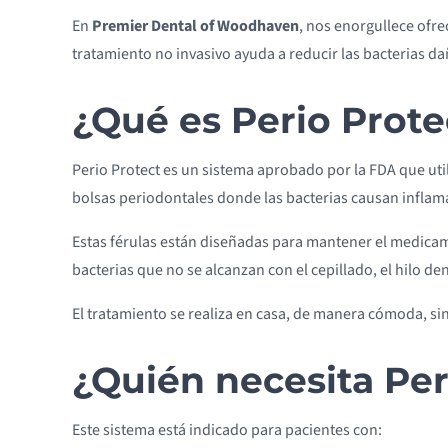
En
Premier Dental of Woodhaven
, nos enorgullece ofr
tratamiento no invasivo ayuda a reducir las bacterias d
¿Qué es Perio Prote
Perio Protect es un sistema aprobado por la FDA que util
bolsas periodontales donde las bacterias causan inflam
Estas férulas están diseñadas para mantener el medicam
bacterias que no se alcanzan con el cepillado, el hilo de
El tratamiento se realiza en casa, de manera cómoda, sin 
¿Quién necesita Per
Este sistema está indicado para pacientes con: