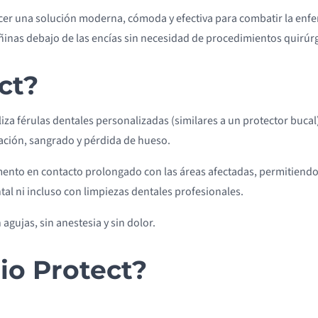
ecer una solución moderna, cómoda y efectiva para combatir la en
añinas debajo de las encías sin necesidad de procedimientos quirúr
ct?
iza férulas dentales personalizadas (similares a un protector bucal
ación, sangrado y pérdida de hueso.
ento en contacto prolongado con las áreas afectadas, permitiendo
ntal ni incluso con limpiezas dentales profesionales.
agujas, sin anestesia y sin dolor.
io Protect?