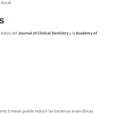
 bucal.
s
n datos del
Journal of Clinical Dentistry
y la
Academy of
ante 3 meses puede reducir las bacterias anaeróbicas