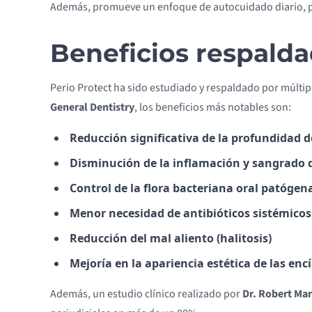
Además, promueve un enfoque de autocuidado diario, per
Beneficios respalda
Perio Protect ha sido estudiado y respaldado por múltip
General Dentistry
, los beneficios más notables son:
Reducción significativa de la profundidad d
Disminución de la inflamación y sangrado 
Control de la flora bacteriana oral patógen
Menor necesidad de antibióticos sistémicos
Reducción del mal aliento (halitosis)
Mejoría en la apariencia estética de las enc
Además, un estudio clínico realizado por
Dr. Robert Mar