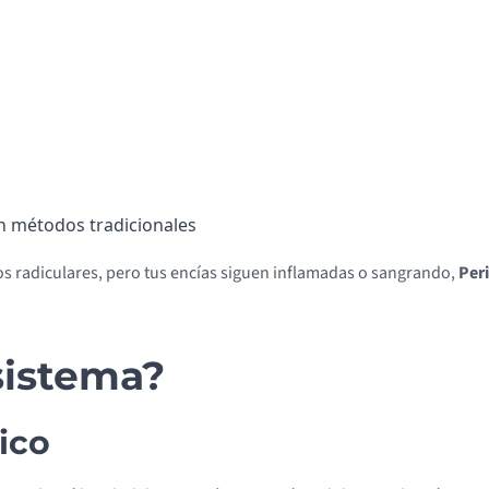
on métodos tradicionales
os radiculares, pero tus encías siguen inflamadas o sangrando,
Per
sistema?
ico