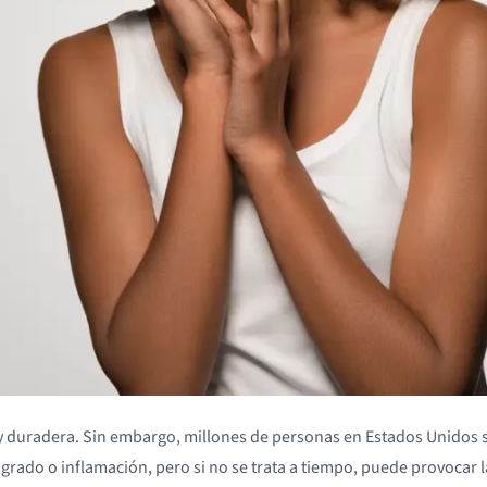
e y duradera. Sin embargo, millones de personas en Estados Unidos
rado o inflamación, pero si no se trata a tiempo, puede provocar la