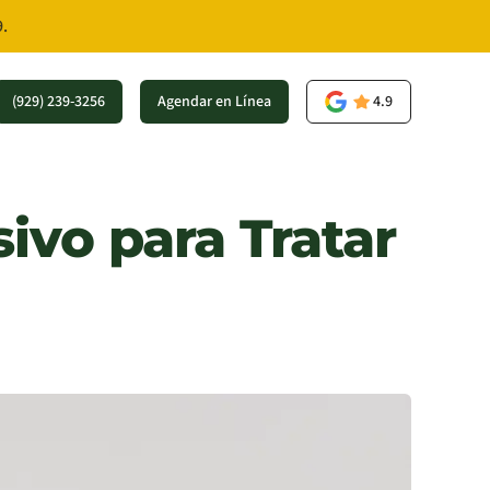
.
(929) 239-3256
Agendar en Línea
4.9
ivo para Tratar