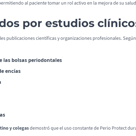
mitiendo al paciente tomar un rol activo en la mejora de su salud
dos por estudios clínico
les publicaciones científicas y organizaciones profesionales. Segú
e las bolsas periodontales
de encías
a
ías
tino y colegas
demostró que el uso constante de Perio Protect dur