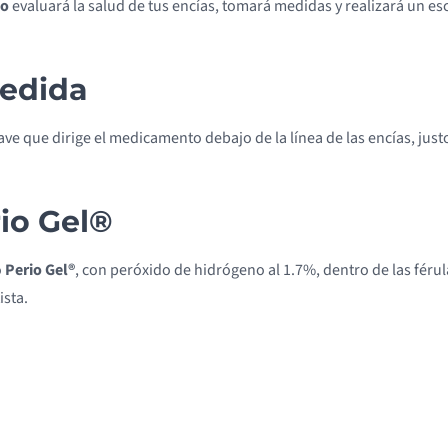
no
evaluará la salud de tus encías, tomará medidas y realizará un esc
medida
ave que dirige el medicamento debajo de la línea de las encías, just
rio Gel®
o
Perio Gel®
, con peróxido de hidrógeno al 1.7%, dentro de las férul
ista.